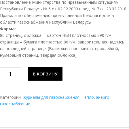
Постановление Министерства по чрезвычайным ситуациям
Республики Беларусь № 6 от 02.02.2009 в ред. № 7 от 23.02.2018
Правила по обеспечению промышленной безопасности в
области газоснабжения Республики Беларусь
Форма:
80 страниц, обложка – картон НВП плотностью 390 г/м,
страницы – бумага плотностью 80 г/м, заверительная надпись
на последней странице. (Возможны прошивка с проклейкой,
нумерация страниц, твердая обложка).
Количество
В КОРЗИНУ
товара
Эксплуатационный
паспорт
газопровода
Категории:
журналы для газоснабжения
,
Тепло, энерго,
газоснабжение