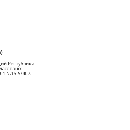
)
ий Республики
гласовано:
01 №15-9/407.