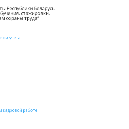
ты Республики Беларусь
 обучения, стажировки,
ам охраны труда”
очки учета
и кадровой работе
,