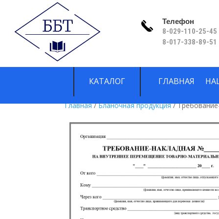
Телефон
8-029-110-25-45 
8-017-338-89-51
КАТАЛОГ
ГЛАВНАЯ
НА
Главная
/
Бланочная продукция
/ Требование