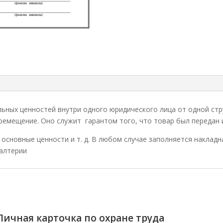
ных ценностей внутри одного юридического лица от одной стру
ремещение. Оно служит гарантом того, что товар был передан и
основные ценности и т. д. В любом случае заполняется наклад
галтерии
Личная карточка по охране труда