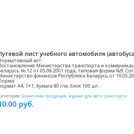
Путевой лист учебного автомобиля (автобуса
Нормативный акт:
Постановление Министерства транспорта и коммуникац
Беларусь № 12 от 05.06.2001 года, типовая форма №9. Со
Министерство финансов Республики Беларусь от 10.05.20
Форма:
формат А4, 1+1, бумага 80 г/м, блок 100 шт.
Категории:
Бланочная продукция
,
журнал для автотранспорта
10.00
руб.