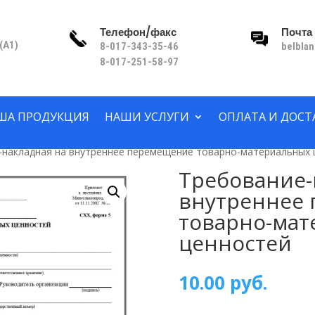
Телефон/факс
Почта
(A1)
8-017-343-35-46
belbla
8-017-251-58-97
ША ПРОДУКЦИЯ
НАШИ УСЛУГИ
ОПЛАТА И ДОСТ
-накладная на внутреннее перемещение товарно-материальных 
Требование-
внутреннее
товарно-ма
ценностей
10.00
руб.