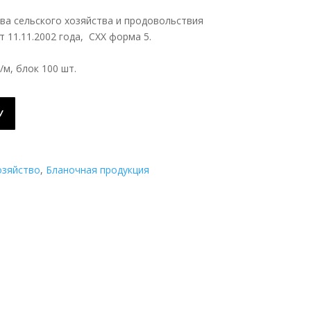
а сельского хозяйства и продовольствия
 11.11.2002 года, СХХ форма 5.
/м, блок 100 шт.
У
озяйство
,
Бланочная продукция