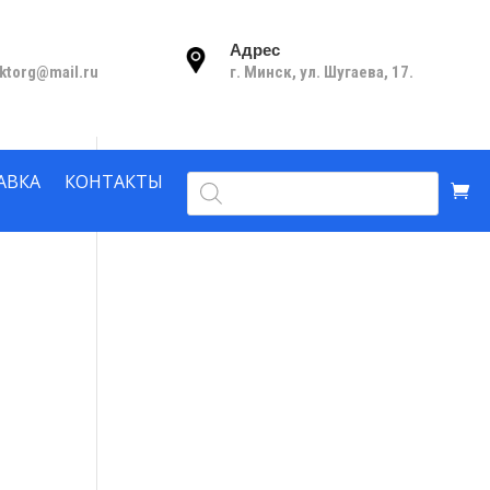
Адрес
nktorg@mail.ru
г. Минск, ул. Шугаева, 17.
Поиск
АВКА
КОНТАКТЫ
товаров