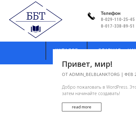
Телефон
8-029-110-25-45 
8-017-338-89-51
КАТАЛОГ
ГЛАВНАЯ
НА
Привет, мир!
ОТ
ADMIN_BELBLANKTORG
|
ФЕВ 2
Добро пожаловать в WordPress. Это
затем начинайте создавать!
read more