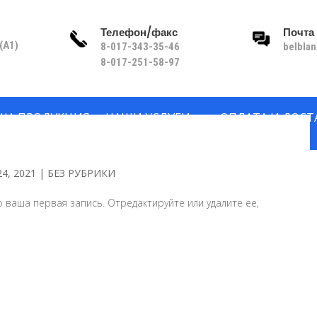
Телефон/факс
Почта
(A1)
8-017-343-35-46
belbla
8-017-251-58-97
ША ПРОДУКЦИЯ
НАШИ УСЛУГИ
ОПЛАТА И ДОСТ
4, 2021
|
БЕЗ РУБРИКИ
 ваша первая запись. Отредактируйте или удалите ее,