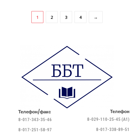
1
2
3
4
→
Телефон
Телефон/факс
8-029-110-25-45 (A1)
8-017-343-35-46
8-017-338-89-51
8-017-251-58-97