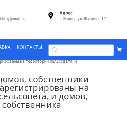
Адрес
nktorg@mail.ru
г. Минск, ул. Шугаева, 17.
Поиск
АВКА
КОНТАКТЫ
товаров
трированы на территории сельсовета, и
 домов, собственники
зарегистрированы на
сельсовета, и домов,
 собственника