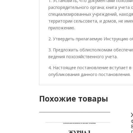
1. Установить, что документами похозяй
распорядительного органа; книга учета
специализированных учреждений, находя
территории сельсовета, и домов, не име
приложению.
2. Утвердить прилагаемую Инструкцию о
3. Предложить облисполкомам обеспечив
ведения похозяйственного учета.
4. Настоящее постановление вступает в с
опубликования данного постановления.
Похожие товары