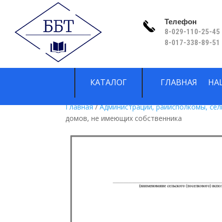
Телефон
8-029-110-25-45 
8-017-338-89-51
КАТАЛОГ
ГЛАВНАЯ
НА
Главная
/
Администрации, райисполкомы, се
домов, не имеющих собственника