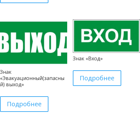
Знак «Вход»
Знак
Подробнее
«Эвакуационный(запасны
й) выход»
Подробнее