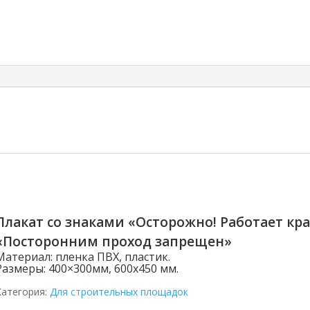
Плакат со знаками «Осторожно! Работает кра
«Посторонним проход запрещен»
Материал:
пленка ПВХ, пластик.
Размеры:
400×300мм, 600х450 мм.
Категория:
Для строительных площадок