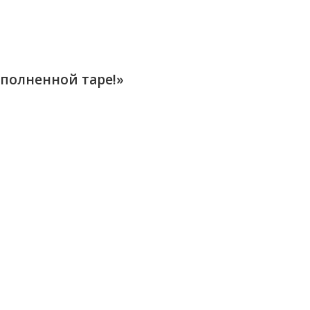
еполненной таре!»