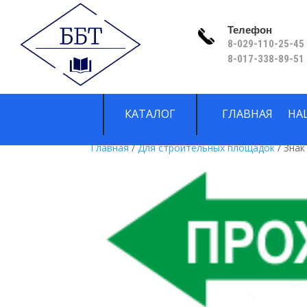
Телефон
8-029-110-25-45 
8-017-338-89-51
КАТАЛОГ
ГЛАВНАЯ
НА
Главная
/
Для строительных площадок
/ Знак