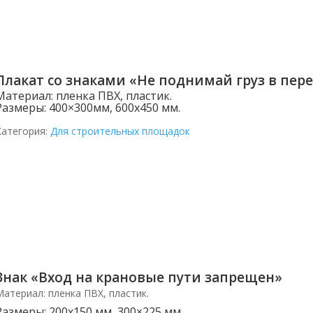
Плакат со знаками «Не поднимай груз в пер
Материал:
пленка ПВХ, пластик.
Размеры:
400×300мм, 600х450 мм.
Категория:
Для строительных площадок
Знак «Вход на крановые пути запрещен»
Материал:
пленка ПВХ, пластик.
Размеры:
200х150 мм, 300×225 мм.