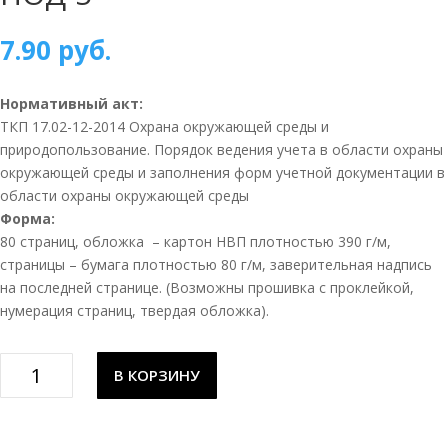
7.90
руб.
Нормативный акт:
ТКП 17.02-12-2014 Охрана окружающей среды и
природопользование. Порядок ведения учета в области охраны
окружающей среды и заполнения форм учетной документации в
области охраны окружающей среды
Форма:
80 страниц, обложка – картон НВП плотностью 390 г/м,
страницы – бумага плотностью 80 г/м, заверительная надпись
на последней странице. (Возможны прошивка с проклейкой,
нумерация страниц, твердая обложка).
Количество
В КОРЗИНУ
товара
Журнал
учета