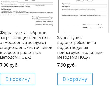
Журнал учета выбросов
загрязняющих веществ в
Журнал учета
атмосферный воздух от
водопотребления и
стационарных источников
водоотведения
выбросов расчетным
неинструментальными
методом ПОД-2
методами ПОД-7
7.90
руб.
7.90
руб.
В корзину
В корзину