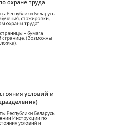
по охране труда
ты Республики Беларусь
 обучения, стажировки,
ам охраны труда”
 страницы – бумага
й странице. (Возможны
ложка).
стояния условий и
дразделения)
ты Республики Беларусь
ждении Инструкции по
тояния условий и