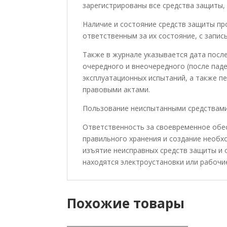
зарегистрированы все средства защиты,
Наличие и состояние средств защиты пр
ответственным за их состояние, с запи
Также в журнале указывается дата посл
очередного и внеочередного (после паде
эксплуатационных испытаний, а также 
правовыми актами.
Пользование неиспытанными средствами
Ответственность за своевременное обе
правильного хранения и создание необх
изъятие неисправных средств защиты и 
находятся электроустановки или рабочие
Похожие товары