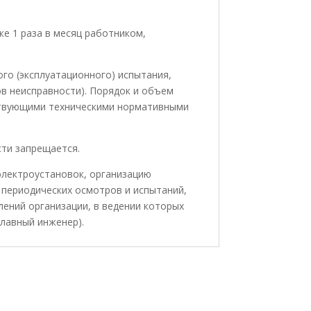
е 1 раза в месяц работником,
го (эксплуатационного) испытания,
ов неисправности). Порядок и объем
тствующими техническими нормативными
ти запрещается.
электроустановок, организацию
 периодических осмотров и испытаний,
лений организации, в ведении которых
главный инженер).