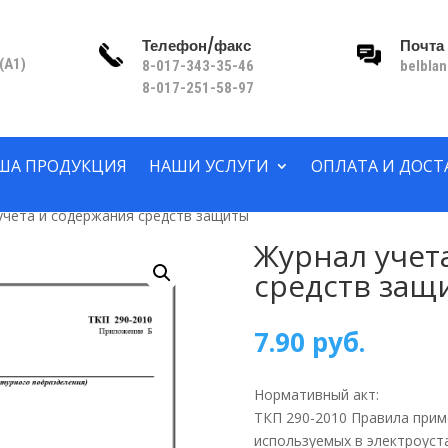
Телефон/факс
Почта
(A1)
8-017-343-35-46
belbla
8-017-251-58-97
ША ПРОДУКЦИЯ
НАШИ УСЛУГИ
ОПЛАТА И ДОСТ
учета и содержания средств защиты
Журнал учет
средств защ
7.90
руб.
Нормативный акт:
ТКП 290-2010 Правила прим
используемых в электроуст