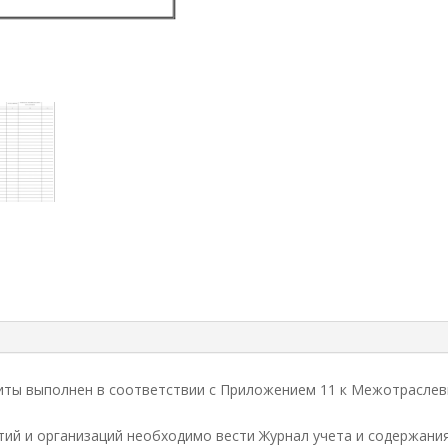
иты выполнен в соответствии с Приложением 11 к Межотраслев
тий и организаций необходимо вести Журнал учета и содержани