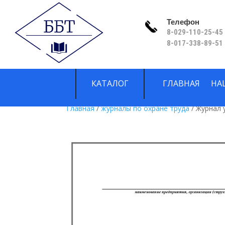
Телефон
8-029-110-25-45 
8-017-338-89-51
КАТАЛОГ
ГЛАВНАЯ
НА
Главная
/
журналы по охране труда
/ Журнал 