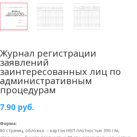
Журнал регистрации
заявлений
заинтересованных лиц по
административным
процедурам
7.90
руб.
Форма:
80 страниц, обложка – картон НВП плотностью 390 г/м,