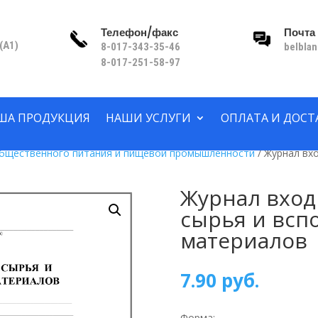
Телефон/факс
Почта
(A1)
8-017-343-35-46
belbla
8-017-251-58-97
ША ПРОДУКЦИЯ
НАШИ УСЛУГИ
ОПЛАТА И ДОСТ
общественного питания и пищевой промышленности
/ Журнал вх
Журнал вход
сырья и всп
материалов
7.90
руб.
Форма: