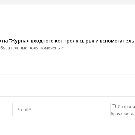
в на “Журнал входного контроля сырья и вспомогател
бязательные поля помечены
*
Сохрани
браузере д