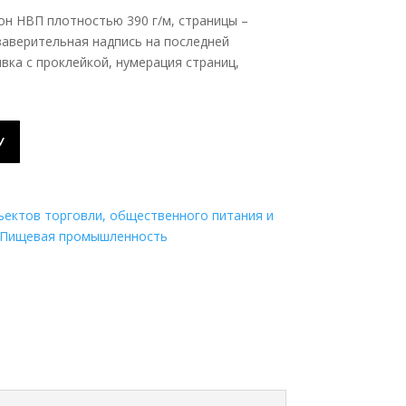
он НВП плотностью 390 г/м, страницы –
заверительная надпись на последней
вка с проклейкой, нумерация страниц,
У
ъектов торговли, общественного питания и
Пищевая промышленность