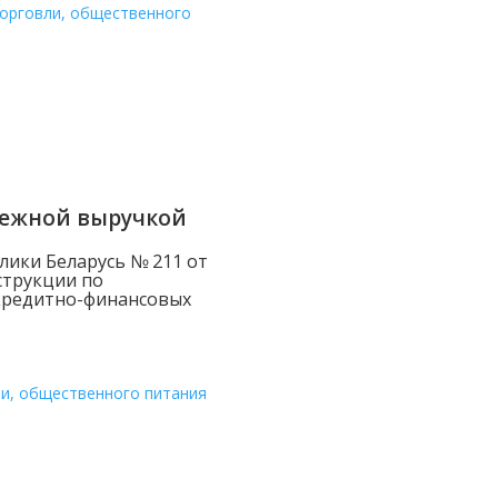
орговли, общественного
нежной выручкой
ики Беларусь № 211 от
нструкции по
 кредитно-финансовых
и, общественного питания