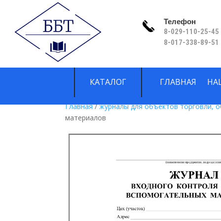
Телефон
8-029-110-25-45 
8-017-338-89-51
КАТАЛОГ
ГЛАВНАЯ
НА
Главная
/
журналы для объектов торговли, 
материалов