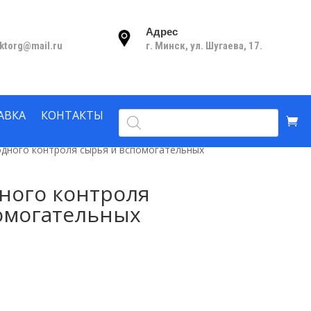
Адрес
nktorg@mail.ru
г. Минск, ул. Шугаева, 17.
Поиск
АВКА
КОНТАКТЫ
товаров
одного контроля сырья и вспомогательных
ного контроля
омогательных