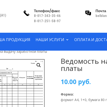
Телефон/факс
Почта
(A1)
8-017-343-35-46
belbla
8-017-251-58-97
ША ПРОДУКЦИЯ
НАШИ УСЛУГИ
ОПЛАТА И ДОСТ
на выдачу заработной платы
Ведомость н
платы
10.00
руб.
Форма:
формат А4, 1+0, бумага 80 г