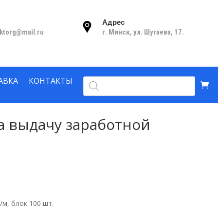
Адрес
nktorg@mail.ru
г. Минск, ул. Шугаева, 17.
Поиск
АВКА
КОНТАКТЫ
товаров
а выдачу заработной
/м, блок 100 шт.