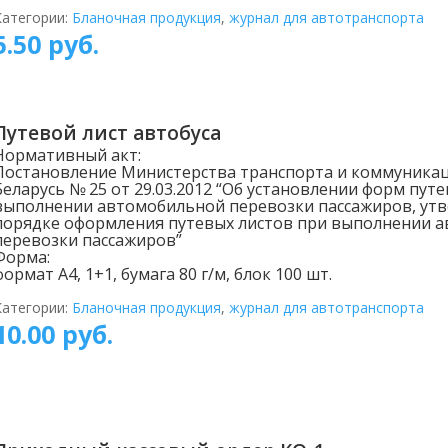
Категории:
Бланочная продукция
,
журнал для автотранспорта
5.50
руб.
Путевой лист автобуса
Нормативный акт:
Постановление Министерства транспорта и коммуникац
Беларусь № 25 от 29.03.2012 “Об установлении форм пут
выполнении автомобильной перевозки пассажиров, утв
порядке оформления путевых листов при выполнении 
перевозки пассажиров”
Форма:
формат А4, 1+1, бумага 80 г/м, блок 100 шт.
Категории:
Бланочная продукция
,
журнал для автотранспорта
10.00
руб.