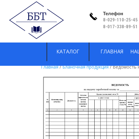
Телефон
8-029-110-25-45 
8-017-338-89-51
КАТАЛОГ
ГЛАВНАЯ
НА
Главная
/
Бланочная продукция
/ Ведомость 