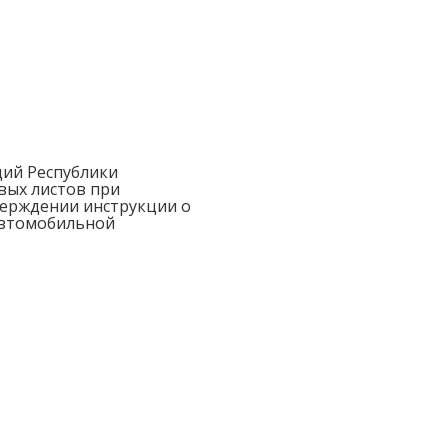
ий Республики
евых листов при
ерждении инструкции о
автомобильной