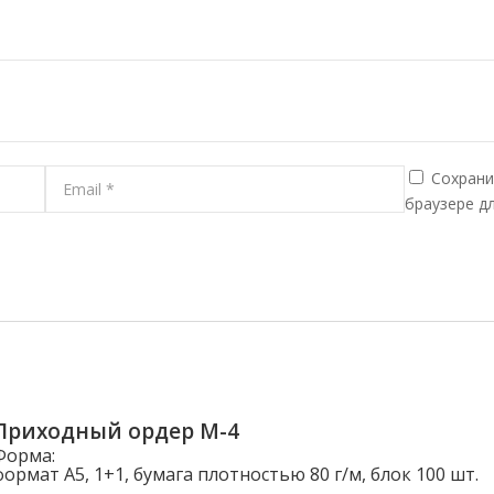
Сохрани
браузере д
Приходный ордер М-4
Форма:
формат А5, 1+1, бумага плотностью 80 г/м, блок 100 шт.