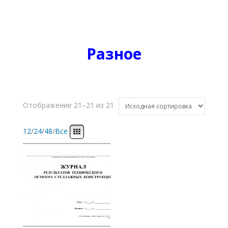
Разное
Отображение 21–21 из 21
12
/
24
/
48
/
Все